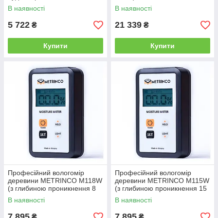
В наявності
В наявності
5 722
21 339
₴
₴
Купити
Купити
Професійний вологомір
Професійний вологомір
деревини METRINCO M118W
деревини METRINCO M115W
(з глибиною проникнення 8
(з глибиною проникнення 15
мм)
мм)
В наявності
В наявності
7 895
7 895
₴
₴