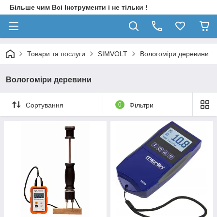
Більше чим Всі Інструменти і не тільки !
Товари та послуги
SIMVOLT
Вологоміри деревини
Вологоміри деревини
Сортування
0
Фільтри