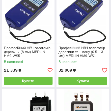
Професійний НВЧ вологомір
Професійний НВЧ вологомір
деревини (8 мм) MERLIN
деревини та шпону (0.5 – 3
HM9-WS5
мм) MERLIN HM9-WS1
В наявності
В наявності
21 339
32 009
₴
₴
Купити
Купити