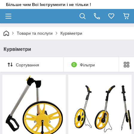
Більше чим Всі Інструменти і не тільки !
Товари та послуги
Курвіметри
Курвіметри
Сортування
0
Фільтри