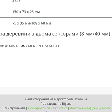
215 г
150 x 73 x 23 мм
75 x 35 мм/108 x 68 мм
ра деревини з двома сенсорами (8 мм/40 мм)
ами (8 мм/40 мм) MERLIN HM9-DUO.
Сайт створений на маркетплейсі
Prom.ua
Продавець на Bigl.ua
ВсіІнструменти |
Поскаржитися на контент
|
Політика конфіденційності