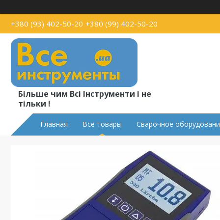
+380 (93) 402-50-20
+380 (99) 402-50-20
Більше чим Всі Інструменти і не
тільки !
Главная
Все товары
Сварочное оборудовани