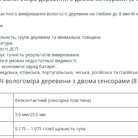
актного вимірювання вологості деревини на глибині до 8 мм/40 
м.
льність, групи деревини та мінімальна товщина.
атури.
ості ДСП.
ує точність результатів вимірювання.
и в умовах недостатньої видимості.
 економити заряд батареї.
цузька, іспанська, португальська, чеська, російська та італійськ
Ч вологоміра деревини з двома сенсорами (8
безконтактний (сенсорна пластина)
5.0 мм/25.0 мм
0.175 – 1.075 г/см3 щільність суха