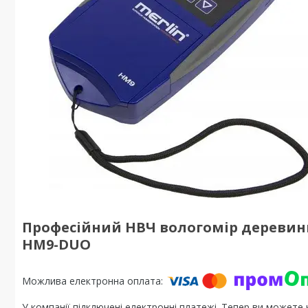
Професійний НВЧ вологомір деревини
HM9-DUO
У компанії підключені електронні платежі. Тепер ви можете