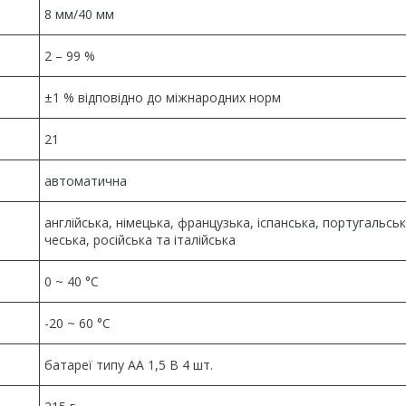
8 мм/40 мм
2 – 99 %
±1 % відповідно до міжнародних норм
21
автоматична
англійська, німецька, французька, іспанська, португальськ
чеська, російська та італійська
0 ~ 40 °C
-20 ~ 60 °C
батареї типу АА 1,5 В 4 шт.