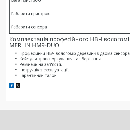
Вага пристрою
Габарити пристрою
Габарити сенсора
Комплектація професійного НВЧ вологомі
MERLIN HM9-DUO
Професійний НВЧ вологомір деревини з двома сенсор
Кейс для транспортування та зберігання.
Ремінець на зап'ястя.
Інструкція з експлуатації.
Гарантійний талон.