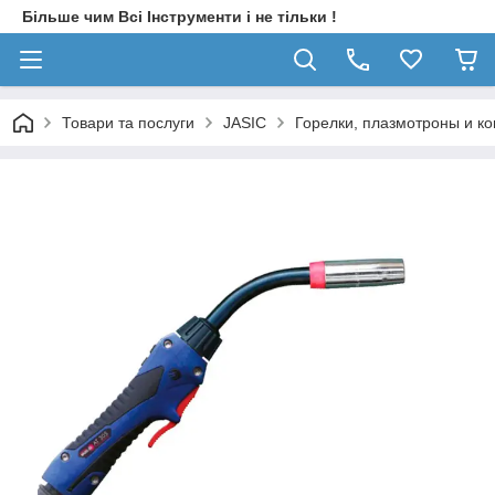
Більше чим Всі Інструменти і не тільки !
Товари та послуги
JASIC
Горелки, плазмотроны и к