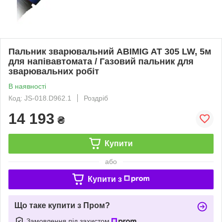
Пальник зварювальний ABIMIG AT 305 LW, 5м
для напівавтомата / Газовий пальник для
зварювальних робіт
В наявності
Код: JS-018.D962.1
Роздріб
14 193
₴
Купити
або
Купити з
Що таке купити з Пром?
Замовлення під захистом