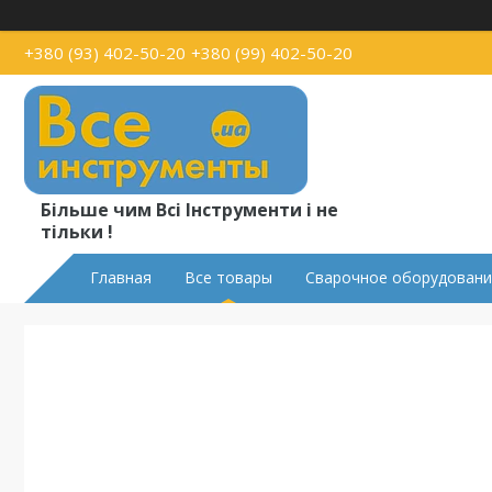
+380 (93) 402-50-20
+380 (99) 402-50-20
Більше чим Всі Інструменти і не
тільки !
Главная
Все товары
Сварочное оборудовани