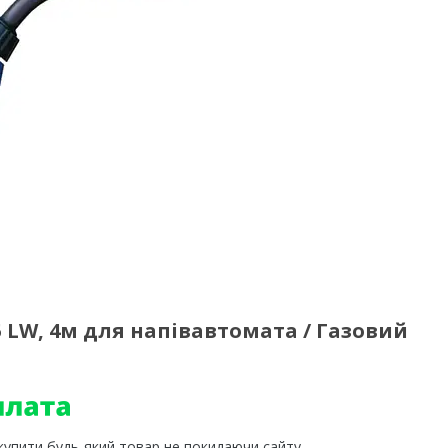
 LW, 4м для напівавтомата / Газовий
 купити будь-який товар не покидаючи сайту.