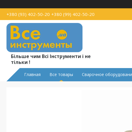
+380 (93) 402-50-20
+380 (99) 402-50-20
Більше чим Всі Інструменти і не
тільки !
Главная
Все товары
Сварочное оборудовани