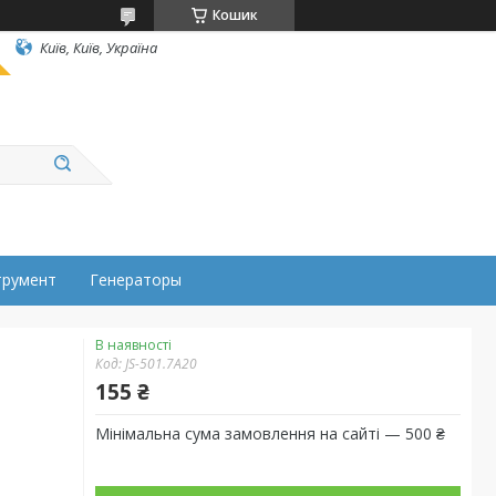
Кошик
Київ, Київ, Україна
трумент
Генераторы
В наявності
Код:
JS-501.7A20
155 ₴
Мінімальна сума замовлення на сайті — 500 ₴