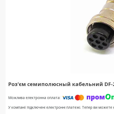
Роз'єм семиполюсный кабельний DF-20
У компанії підключені електронні платежі. Тепер ви можете