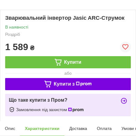
Зварювальний інвертор Jasic ARC-Струмок
В наявності
Роздріб
1 589
₴
Купити
або
Купити з
Що таке купити з Пром?
Замовлення під захистом
Опис
Характеристики
Доставка
Оплата
Умови 