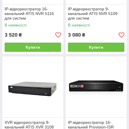
IP-відеореєстратор 16-
IP-відеореєстратор 9-
канальний ATIS NVR 5116
канальний ATIS NVR 5109
для систем
для систем
відеоспостереження
відеоспостереження
В наявності
В наявності
3 520
3 080
₴
₴
Купити
Купити
XVR відеореєстратор 8-
IP-відеореєстратор 16-
канальний ATIS XVR 3108
канальний Provision-ISR