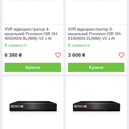
XVR відеореєстратор 4-
XVR відеореєстратор 8-
канальний Provision-ISR SH-
канальний Provision-ISR SH-
4050A5N-8L(MM)-V2 з AI
8100A5N-2L(MM)-V2 з AI
функціями для систем
функціями для систем
В наявності
В наявності
відеоспостереження
відеоспостереження
6 380
3 608
₴
₴
Купити
Купити