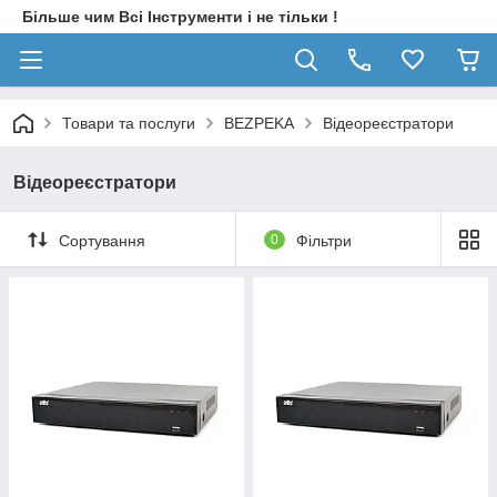
Більше чим Всі Інструменти і не тільки !
Товари та послуги
BEZPEKA
Відеореєстратори
Відеореєстратори
Сортування
0
Фільтри