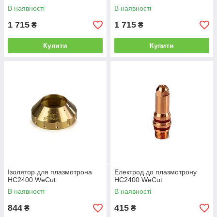
В наявності
В наявності
1 715
1 715
₴
₴
Купити
Купити
Ізолятор для плазмотрона
Електрод до плазмотрону
HC2400 WeCut
HC2400 WeCut
В наявності
В наявності
844
415
₴
₴