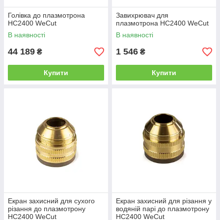
Голівка до плазмотрона
Завихрювач для
HC2400 WeCut
плазмотрона HC2400 WeCut
В наявності
В наявності
44 189
1 546
₴
₴
Купити
Купити
Екран захисний для сухого
Екран захисний для різання у
різання до плазмотрону
водяній парі до плазмотрону
HC2400 WeCut
HC2400 WeCut