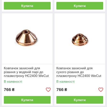
Купити
Купити
Ковпачок захисний для
Ковпачок захисний для
різання у водяній парі до
сухого різання до
плазмотрону HC2400 WeCut
плазмотрону HC2400 WeCut
В наявності
В наявності
766
766
₴
₴
Купити
Купити