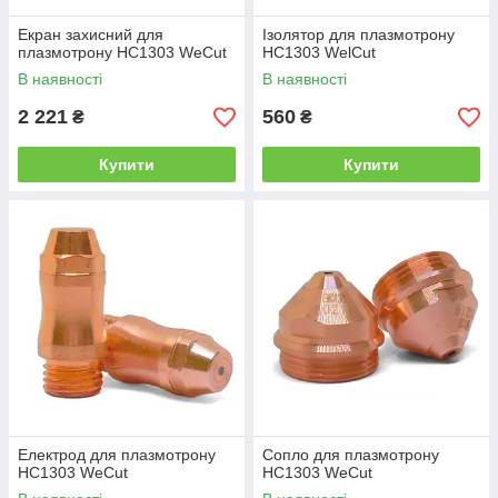
Екран захисний для
Ізолятор для плазмотрону
плазмотрону HC1303 WeCut
HC1303 WelCut
В наявності
В наявності
2 221
560
₴
₴
Купити
Купити
Електрод для плазмотрону
Сопло для плазмотрону
HC1303 WeCut
HC1303 WeCut