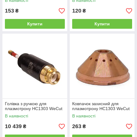
В наявності
В наявності
153
120
₴
₴
Купити
Купити
Голівка з ручкою для
Ковпачок захисний для
плазмотрону HC1303 WeCut
плазмотрону HC1303 WeCut
В наявності
В наявності
10 439
263
₴
₴